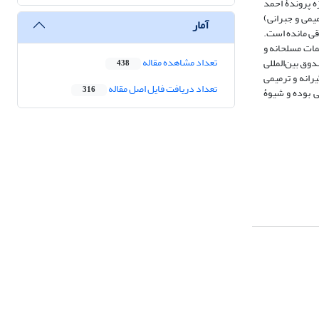
ه پرون
دۀ
احمد
یمی و جبرانی)
آمار
اقی مانده است
.
مات مسلحانه و
تعداد مشاهده مقاله
دوق بین‌المللی
438
رانه و ترمیمی
تعداد دریافت فایل اصل مقاله
316
ی بوده و شیوۀ